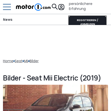
persönlichere
Erfahrung
News
REGISTRIEREN /
ANMELDEN
Home
Seat
Mii
Bilder
Bilder - Seat Mii Electric (2019)