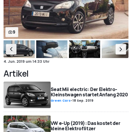
9
4. Jun. 2019
um
14:33 Uhr
Artikel
Seat Mii electric: Der Elektro-
Kleinstwagen startet Anfang 2020
Green Cars
-
18 Sep. 2019
VW e-Up (2019): Das kostet der
kleine Elektroflitzer