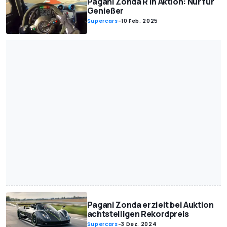
Pagani Zonda R in Aktion: Nur für
Genießer
Supercars
-
10 Feb. 2025
Pagani Zonda erzielt bei Auktion
achtstelligen Rekordpreis
Supercars
-
3 Dez. 2024