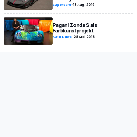
Supercars
-
13 Aug. 2019
Pagani Zonda S als
Farbkunstprojekt
Auto News
-
28 Mai 2018