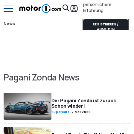
persönlichere
Erfahrung
News
REGISTRIEREN /
ANMELDEN
Pagani Zonda News
Der Pagani Zonda ist zurück.
Schon wieder!
Supercars
-
2 Mai 2025