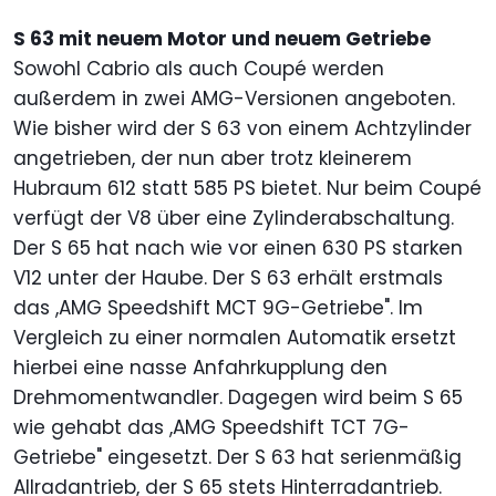
S 63 mit neuem Motor und neuem Getriebe
Sowohl Cabrio als auch Coupé werden
außerdem in zwei AMG-Versionen angeboten.
Wie bisher wird der S 63 von einem Achtzylinder
angetrieben, der nun aber trotz kleinerem
Hubraum 612 statt 585 PS bietet. Nur beim Coupé
verfügt der V8 über eine Zylinderabschaltung.
Der S 65 hat nach wie vor einen 630 PS starken
V12 unter der Haube. Der S 63 erhält erstmals
das ,AMG Speedshift MCT 9G-Getriebe". Im
Vergleich zu einer normalen Automatik ersetzt
hierbei eine nasse Anfahrkupplung den
Drehmomentwandler. Dagegen wird beim S 65
wie gehabt das ,AMG Speedshift TCT 7G-
Getriebe" eingesetzt. Der S 63 hat serienmäßig
Allradantrieb, der S 65 stets Hinterradantrieb.