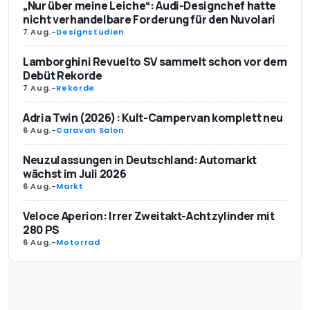
„Nur über meine Leiche“: Audi-Designchef hatte
nicht verhandelbare Forderung für den Nuvolari
7 Aug.
-
Designstudien
Lamborghini Revuelto SV sammelt schon vor dem
Debüt Rekorde
7 Aug.
-
Rekorde
Adria Twin (2026): Kult-Campervan komplett neu
6 Aug.
-
Caravan Salon
Neuzulassungen in Deutschland: Automarkt
wächst im Juli 2026
6 Aug.
-
Markt
Veloce Aperion: Irrer Zweitakt-Achtzylinder mit
280 PS
6 Aug.
-
Motorrad