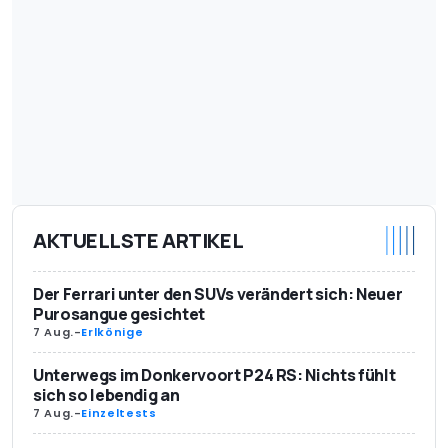
AKTUELLSTE ARTIKEL
Der Ferrari unter den SUVs verändert sich: Neuer
Purosangue gesichtet
7 Aug.
-
Erlkönige
Unterwegs im Donkervoort P24 RS: Nichts fühlt
sich so lebendig an
7 Aug.
-
Einzeltests