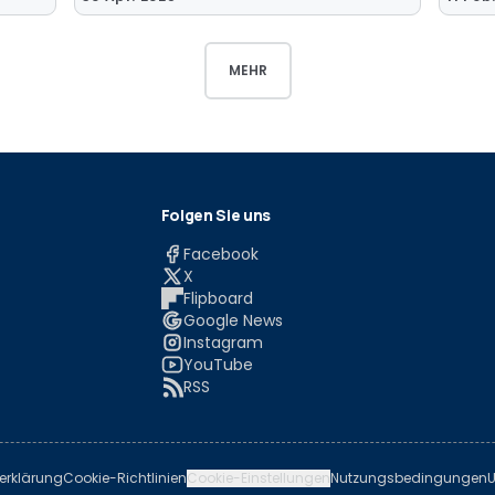
MEHR
Folgen Sie uns
Facebook
X
Flipboard
Google News
Instagram
YouTube
RSS
erklärung
Cookie-Richtlinien
Cookie-Einstellungen
Nutzungsbedingungen
U