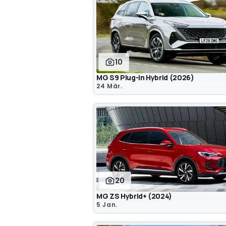
10
MG S9 Plug-in Hybrid (2026)
24 Mär.
20
MG ZS Hybrid+ (2024)
5 Jan.