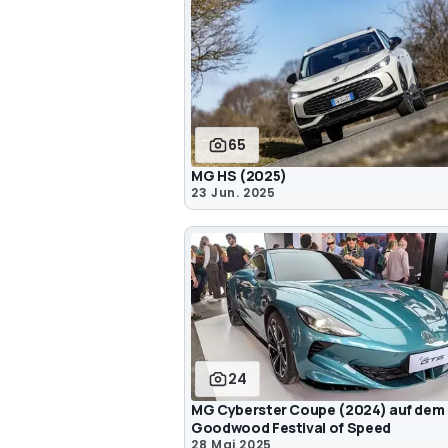
65
MG HS (2025)
23 Jun. 2025
24
MG Cyberster Coupe (2024) auf dem
Goodwood Festival of Speed
28 Mai 2025