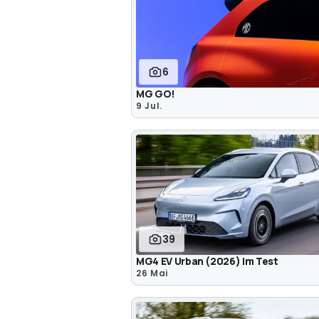
6
MG GO!
9 Jul.
39
MG4 EV Urban (2026) im Test
26 Mai