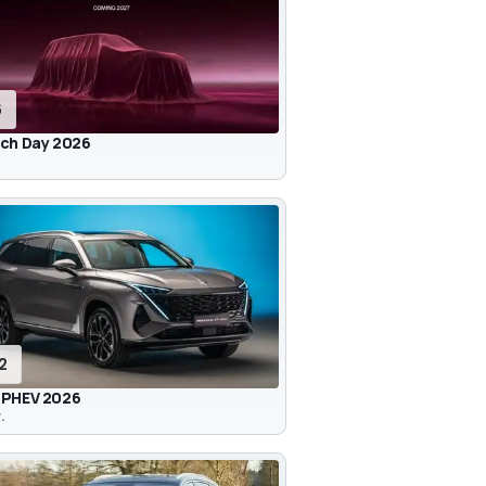
6
ch Day 2026
12
PHEV 2026
.