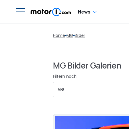
News
Home
MG
Bilder
MG Bilder Galerien
Filtern nach:
MG