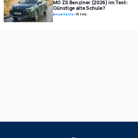
MG ZS Benziner (2026) im Test:
Günstige alte Schule?
Einzeltests
-
15 Feb.