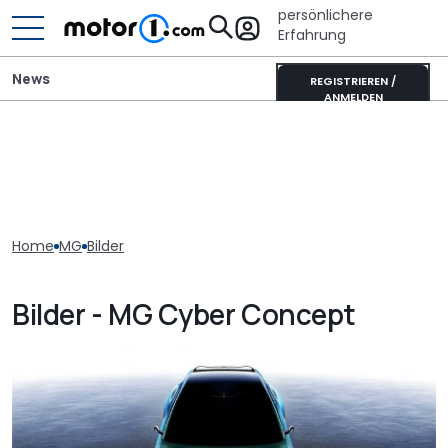
persönlichere
Erfahrung
News
REGISTRIEREN /
ANMELDEN
Home
MG
Bilder
Bilder - MG Cyber Concept