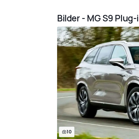
Bilder - MG S9 Plug-
10