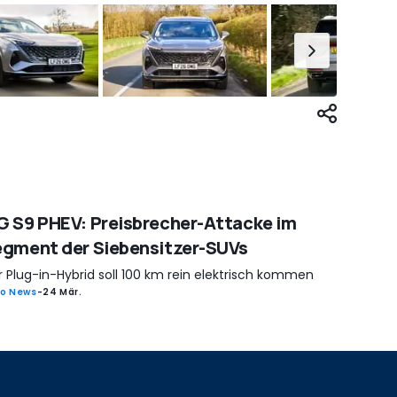
 S9 PHEV: Preisbrecher-Attacke im
gment der Siebensitzer-SUVs
r Plug-in-Hybrid soll 100 km rein elektrisch kommen
o News
-
24 Mär.