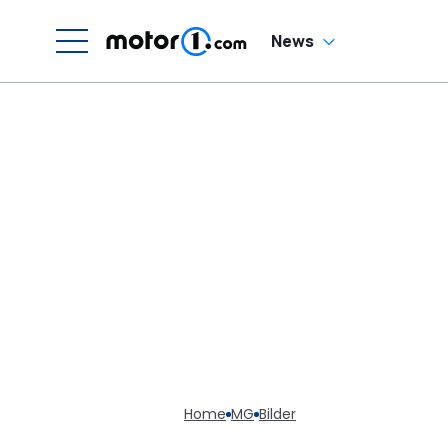
News
Home
MG
Bilder