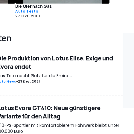
Die Gier nach Gas
Auto Tests
27 Okt. 2010
ten
Die Produktion von Lotus Elise, Exige und
Evora endet
as Trio macht Platz für die Emira ...
uto News
-
23 Dez. 2021
Lotus Evora GT410: Neue günstigere
Variante für den Alltag
10-PS-Sportler mit komfortablerem Fahrwerk bleibt unter
00.000 Euro