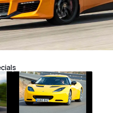
cials