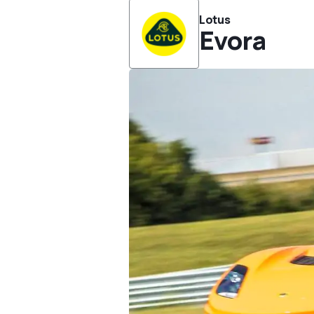
Lotus
Evora