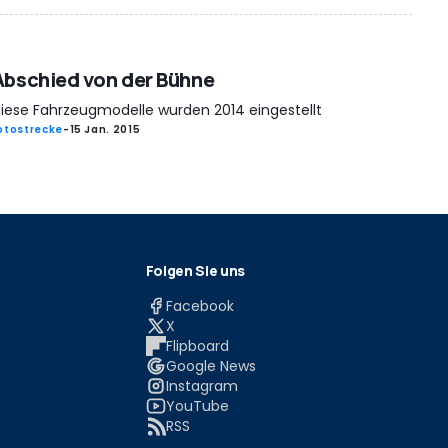
Abschied von der Bühne
iese Fahrzeugmodelle wurden 2014 eingestellt
otostrecke
-
15 Jan. 2015
Folgen Sie uns
Facebook
X
Flipboard
Google News
Instagram
YouTube
RSS