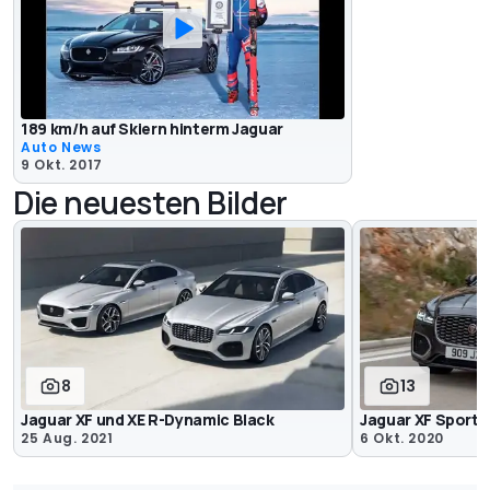
189 km/h auf Skiern hinterm Jaguar
Auto News
9 Okt. 2017
Die neuesten Bilder
8
13
Jaguar XF und XE R-Dynamic Black
Jaguar XF Sportb
25 Aug. 2021
6 Okt. 2020