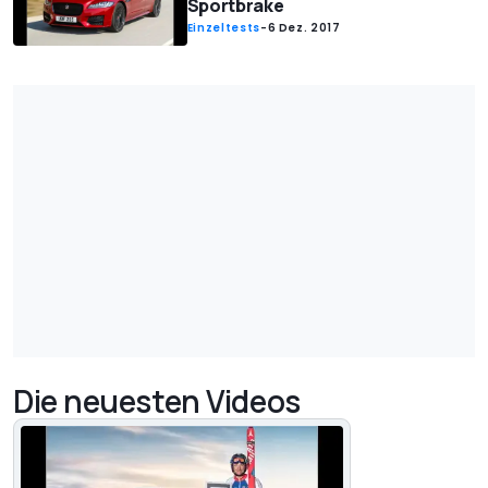
Sportbrake
Einzeltests
-
6 Dez. 2017
Die neuesten Videos