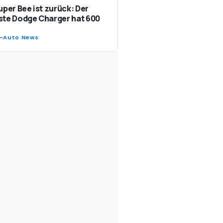
uper Bee ist zurück: Der
te Dodge Charger hat 600
-
Auto News