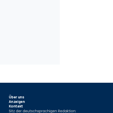
Über uns
Anzeigen
Kontakt
Sitz der deutschsprachigen Redaktion: