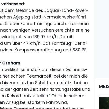
 verbessert
auf dem Gelände des Jaguar-Land-Rover-
chen Arjeplog statt. Normalerweise führt
tests oder Fahrertrainings durch. Trainieren
 nach wenigen Versuchen erreichte er eine
windigkeit von 189,07 km/h. Damit
rd um über 47 km/h. Das Fahrzeug? Der XF
enziner, Kompressoraufladung und 380 PS.
er Graham
in wirklich sehr stolz auf diesen Guinness-
t einer echten Teamarbeit, bei der mich die
bis zum letzten Schritt unterstützt haben.
MEI
nd der ganzen Zeit sehr richtungsstabil und
en Rekord aufzustellen." Ob er in seinem
n Anzug bei starkem Fahrtwind,