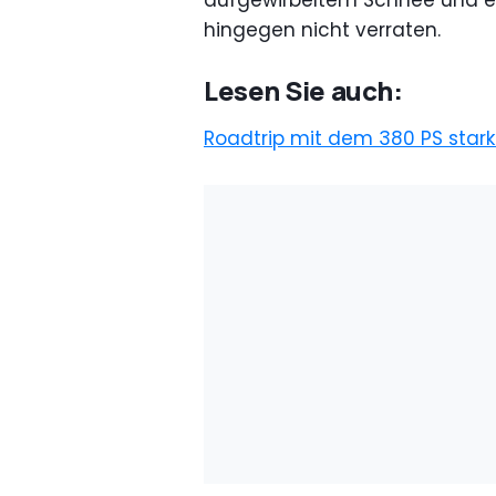
aufgewirbeltem Schnee und ei
hingegen nicht verraten.
Lesen Sie auch:
Roadtrip mit dem 380 PS stark