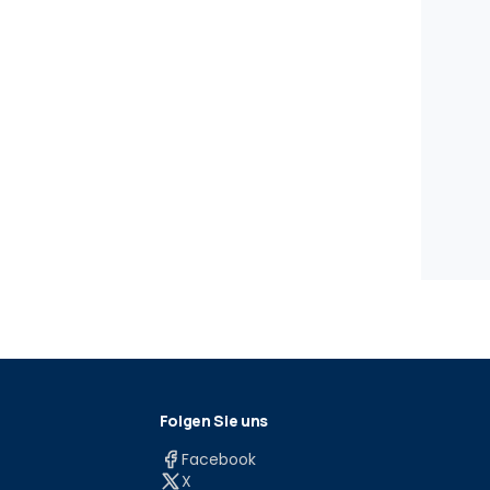
Folgen Sie uns
Facebook
X