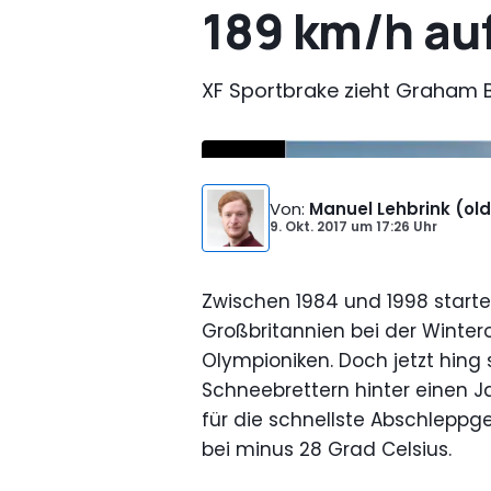
189 km/h au
XF Sportbrake zieht Graham 
Von
:
Manuel Lehbrink (old
9. Okt. 2017
um
17:26 Uhr
Zwischen 1984 und 1998 start
Großbritannien bei der Winte
Olympioniken. Doch jetzt hing 
Schneebrettern hinter einen J
für die schnellste Abschleppg
bei minus 28 Grad Celsius.