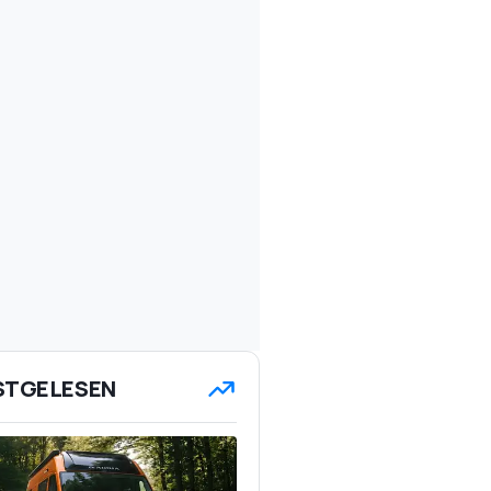
STGELESEN