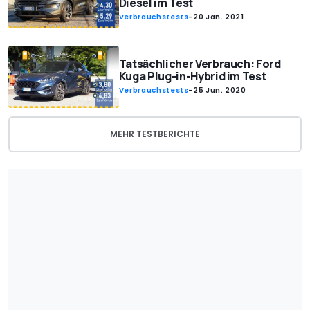
Diesel im Test
Verbrauchstests
-
20 Jan. 2021
Tatsächlicher Verbrauch: Ford
Kuga Plug-in-Hybrid im Test
Verbrauchstests
-
25 Jun. 2020
MEHR TESTBERICHTE