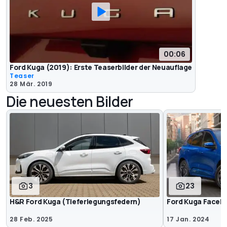
00:06
Ford Kuga (2019): Erste Teaserbilder der Neuauflage
Teaser
28 Mär. 2019
Die neuesten Bilder
3
23
H&R Ford Kuga (Tieferlegungsfedern)
Ford Kuga Faceli
28 Feb. 2025
17 Jan. 2024