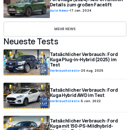
Details zum großen Facelift
Auto News
-
17 Jan. 2024
MEHR NEWS
Neueste Tests
Tatsächlicher Verbrauch: Ford
Kuga Plug-in-Hybrid (2025) im
Test
Verbrauchstests
-
20 Aug. 2025
Tatsächlicher Verbrauch: Ford
Kuga Hybrid AWD im Test
Verbrauchstests
-
5 Jan. 2022
Tatsächlicher Verbrauch: Ford
Kuga mit 150-PS-Mildhybrid-