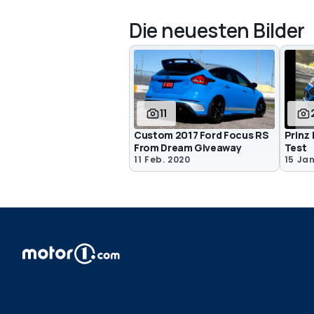
Die neuesten Bilder
11
Custom 2017 Ford Focus RS
Prinz
From Dream Giveaway
Test
11 Feb. 2020
15 Jan