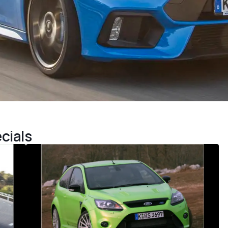
cials