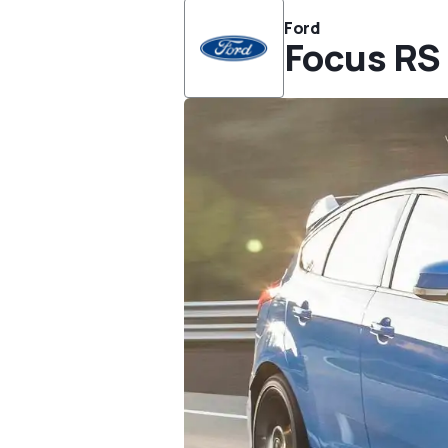
Ford
Focus RS