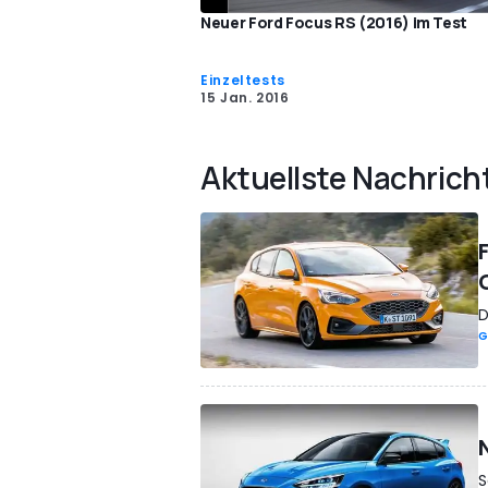
Neuer Ford Focus RS (2016) im Test
Einzeltests
15 Jan. 2016
Aktuellste Nachrich
D
G
S