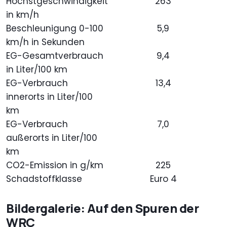
Höchstgeschwindigkeit
263
in km/h
Beschleunigung 0-100
5,9
km/h in Sekunden
EG-Gesamtverbrauch
9,4
in Liter/100 km
EG-Verbrauch
13,4
innerorts in Liter/100
km
EG-Verbrauch
7,0
außerorts in Liter/100
km
CO2-Emission in g/km
225
Schadstoffklasse
Euro 4
Bildergalerie: Auf den Spuren der
WRC