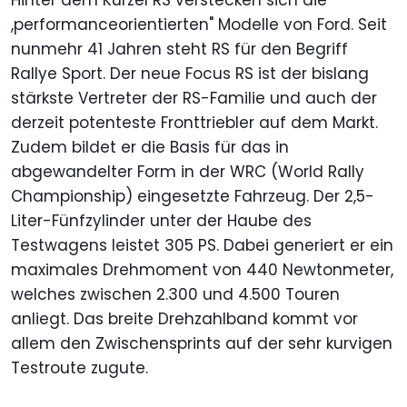
Hinter dem Kürzel RS verstecken sich die
,performanceorientierten" Modelle von Ford. Seit
nunmehr 41 Jahren steht RS für den Begriff
Rallye Sport. Der neue Focus RS ist der bislang
stärkste Vertreter der RS-Familie und auch der
derzeit potenteste Fronttriebler auf dem Markt.
Zudem bildet er die Basis für das in
abgewandelter Form in der WRC (World Rally
Championship) eingesetzte Fahrzeug. Der 2,5-
Liter-Fünfzylinder unter der Haube des
Testwagens leistet 305 PS. Dabei generiert er ein
maximales Drehmoment von 440 Newtonmeter,
welches zwischen 2.300 und 4.500 Touren
anliegt. Das breite Drehzahlband kommt vor
allem den Zwischensprints auf der sehr kurvigen
Testroute zugute.