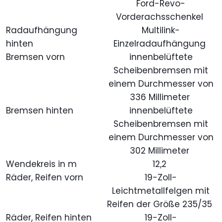
Ford-Revo-
Vorderachsschenkel
Radaufhängung
Multilink-
hinten
Einzelradaufhängung
Bremsen vorn
innenbelüftete
Scheibenbremsen mit
einem Durchmesser von
336 Millimeter
Bremsen hinten
innenbelüftete
Scheibenbremsen mit
einem Durchmesser von
302 Millimeter
Wendekreis in m
12,2
Räder, Reifen vorn
19-Zoll-
Leichtmetallfelgen mit
Reifen der Größe 235/35
Räder, Reifen hinten
19-Zoll-