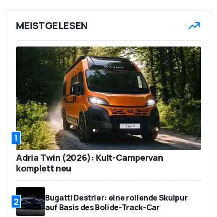
MEISTGELESEN
1
Adria Twin (2026): Kult-Campervan
komplett neu
Bugatti Destrier: eine rollende Skulpur
2
auf Basis des Bolide-Track-Car