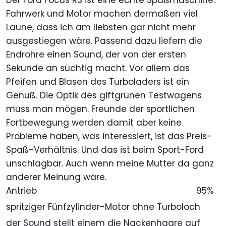
Der Ford Focus RS ist eine echte Spaßmaschine.
Fahrwerk und Motor machen dermaßen viel
Laune, dass ich am liebsten gar nicht mehr
ausgestiegen wäre. Passend dazu liefern die
Endrohre einen Sound, der von der ersten
Sekunde an süchtig macht. Vor allem das
Pfeifen und Blasen des Turboladers ist ein
Genuß. Die Optik des giftgrünen Testwagens
muss man mögen. Freunde der sportlichen
Fortbewegung werden damit aber keine
Probleme haben, was interessiert, ist das Preis-
Spaß-Verhältnis. Und das ist beim Sport-Ford
unschlagbar. Auch wenn meine Mutter da ganz
anderer Meinung wäre.
Antrieb
95%
spritziger Fünfzylinder-Motor ohne Turboloch
der Sound stellt einem die Nackenhaare auf