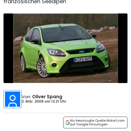
französischen Seealpen
Von
:
Oliver Spang
2. Mär. 2009
um
12:21 Uhr
Als bevorzugte Quelle Motor1.com
auf Google hinzufügen