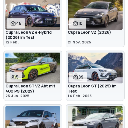
45
10
Cupra Leon VZ e-Hybrid
Cupra Leon VZ (2026)
(2026) im Test
12 Feb.
21 Nov. 2025
5
39
Cupra Leon ST VZ Abt mit
Cupra Leon ST (2025) im
400 PS (2025)
Test
25 Jun. 2025
14 Feb. 2025