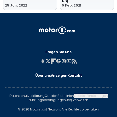
PS)
25 Jan. 2022
9 Feb. 2021
Folgen Sie uns
Über uns
Anzeigen
Kontakt
Datenschutzerklärung
Cookie-Richtlinien
Cookie-Einstellungen
Nutzungsbedingungen
Utiq verwalten
© 2026 Motorsport Network. Alle Rechte vorbehalten.