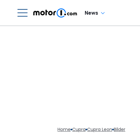
News
Home
Cupra
Cupra Leon
Bilder