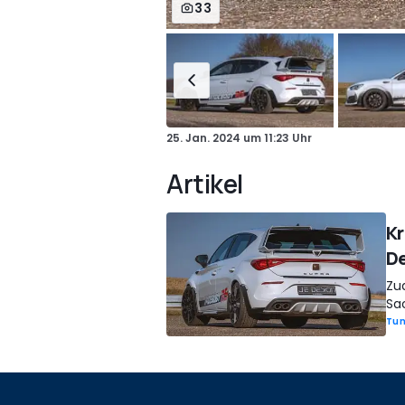
33
25. Jan. 2024
um
11:23 Uhr
Artikel
Kr
D
Zu
Sa
Tun