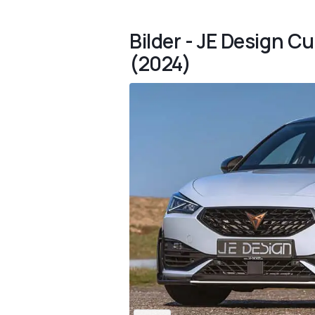
Bilder - JE Design C
(2024)