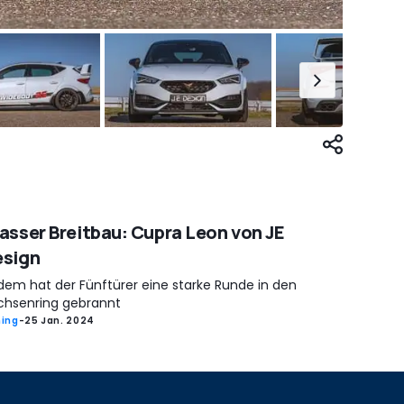
asser Breitbau: Cupra Leon von JE
esign
dem hat der Fünftürer eine starke Runde in den
chsenring gebrannt
ing
-
25 Jan. 2024