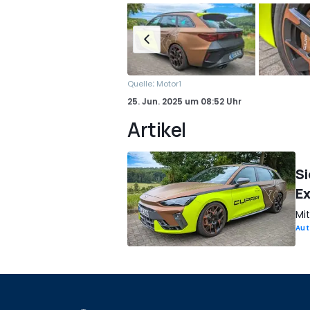
:
Quelle
Motor1
25. Jun. 2025
um
08:52 Uhr
Artikel
Si
Ex
Mit
Aut