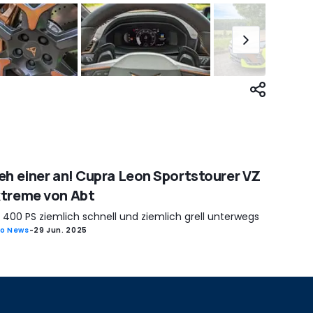
eh einer an! Cupra Leon Sportstourer VZ
treme von Abt
 400 PS ziemlich schnell und ziemlich grell unterwegs
o News
-
29 Jun. 2025