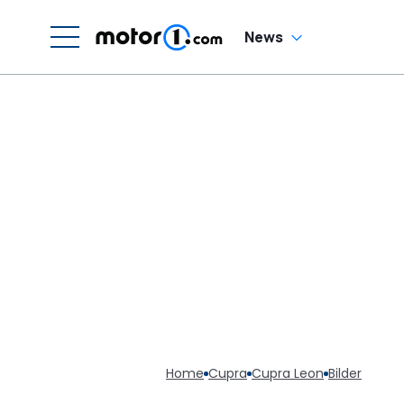
News
Home
Cupra
Cupra Leon
Bilder