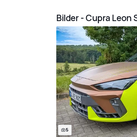
Bilder - Cupra Leon 
5