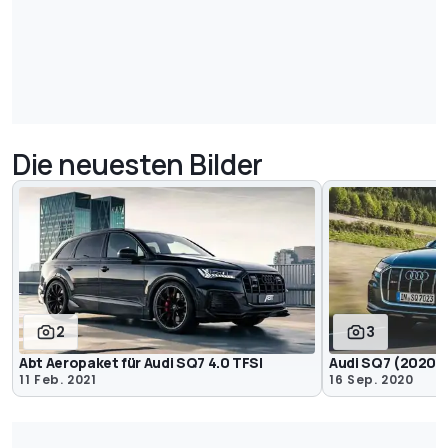
Die neuesten Bilder
2
3
Abt Aeropaket für Audi SQ7 4.0 TFSI
Audi SQ7 (2020) 
11 Feb. 2021
16 Sep. 2020