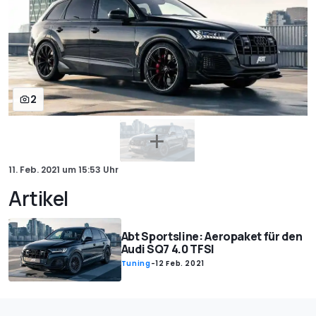
2
11. Feb. 2021
um
15:53 Uhr
Artikel
Abt Sportsline: Aeropaket für den
Audi SQ7 4.0 TFSI
Tuning
-
12 Feb. 2021