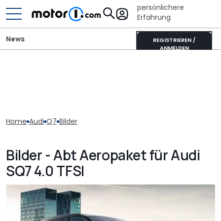
persönlichere
Erfahrung
News
REGISTRIEREN /
ANMELDEN
Home
Audi
Q7
Bilder
Bilder - Abt Aeropaket für Audi
SQ7 4.0 TFSI