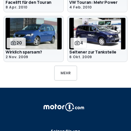
Facelift für den Touran
VW Touran: Mehr Power
8 Apr. 2010
4 Feb. 2010
20
4
Wirklich sparsam?
Seltener zur Tankstelle
2 Nov. 2009
6 Okt. 2009
MEHR