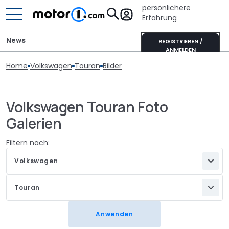
persönlichere
Erfahrung
News
REGISTRIEREN /
ANMELDEN
Home
Volkswagen
Touran
Bilder
Volkswagen Touran Foto
Galerien
Filtern nach:
Volkswagen
Touran