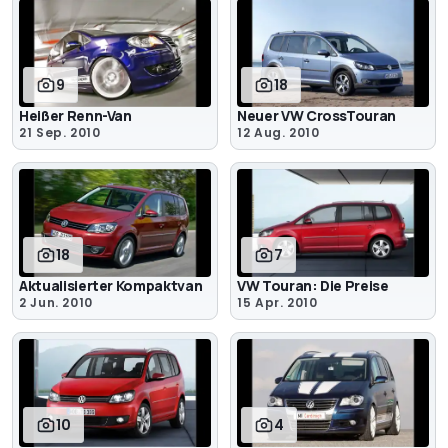
9
18
Heißer Renn-Van
Neuer VW CrossTouran
21 Sep. 2010
12 Aug. 2010
18
7
Aktualisierter Kompaktvan
VW Touran: Die Preise
2 Jun. 2010
15 Apr. 2010
10
4