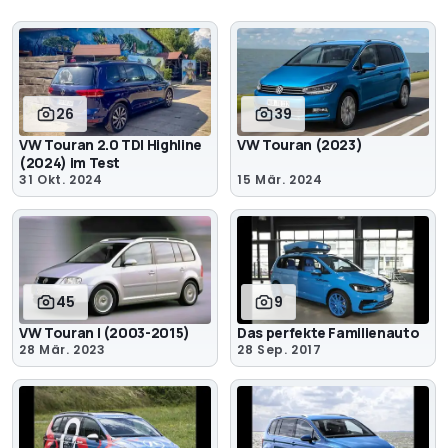
26
39
VW Touran 2.0 TDI Highline
VW Touran (2023)
(2024) im Test
31 Okt. 2024
15 Mär. 2024
45
9
VW Touran I (2003-2015)
Das perfekte Familienauto
28 Mär. 2023
28 Sep. 2017