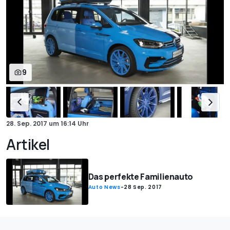
9
28. Sep. 2017
um
16:14 Uhr
Artikel
Das perfekte Familienauto
Auto News
-
28 Sep. 2017