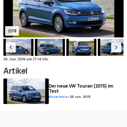
19
25. Jun. 2015
um
17:14 Uhr
Artikel
Der neue VW Touran (2015) im
Test
Einzeltests
-
25 Jun. 2015