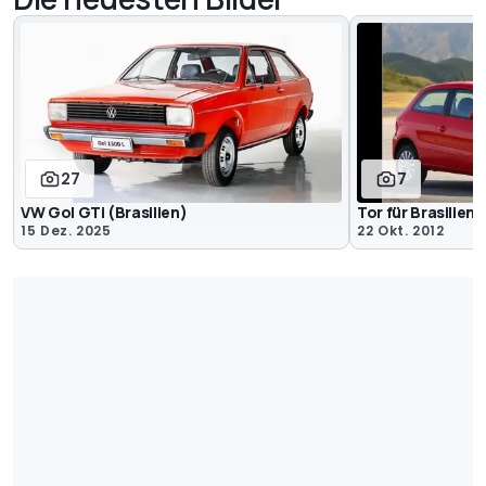
27
7
VW Gol GTi (Brasilien)
Tor für Brasilien
15 Dez. 2025
22 Okt. 2012