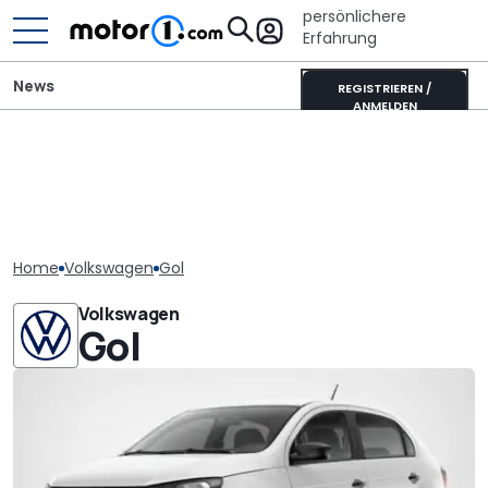
persönlichere
Erfahrung
News
REGISTRIEREN /
ANMELDEN
Home
Volkswagen
Gol
Volkswagen
Gol