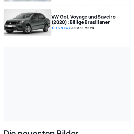
VW Gol, Voyage und Saveiro
(2020): Billige Brasilianer
Auto News
-
18 Mär. 2020
Die neuesten Bilder