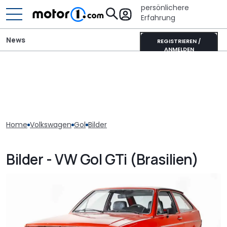
persönlichere
Erfahrung
News
REGISTRIEREN /
ANMELDEN
Home
Volkswagen
Gol
Bilder
Bilder - VW Gol GTi (Brasilien)