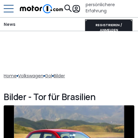
persönlichere
Erfahrung
News
REGISTRIEREN /
ANMELDEN
Home
Volkswagen
Gol
Bilder
Bilder - Tor für Brasilien