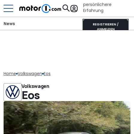
persönlichere
Erfahrung
News
REGISTRIEREN /
ANMELDEN
Home
Volkswagen
Eos
Volkswagen
Eos