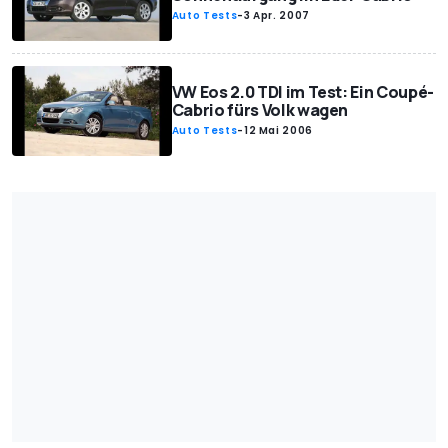
Auto Tests
-
3 Apr. 2007
VW Eos 2.0 TDI im Test: Ein Coupé-
Cabrio fürs Volk wagen
Auto Tests
-
12 Mai 2006