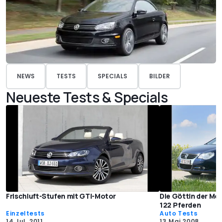
NEWS
TESTS
SPECIALS
BILDER
Neueste Tests & Specials
Frischluft-Stufen mit GTI-Motor
Die Göttin der Mor
122 Pferden
Einzeltests
Auto Tests
14 Jul. 2011
13 Mai 2008