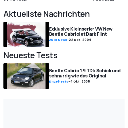
Aktuellste Nachrichten
Exklusive Kleinserie: VW New
Beetle Cabriolet Dark Flint
Auto News
-
22 Dez. 2004
Neueste Tests
Beetle Cabrio 1.9 TDI: Schick und
schnurrig wie das Original
Einzeltests
-
4 Okt. 2005