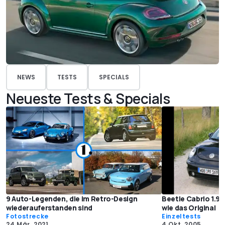
NEWS
TESTS
SPECIALS
Neueste Tests & Specials
9 Auto-Legenden, die im Retro-Design
Beetle Cabrio 1.9 
wiederauferstanden sind
wie das Original
Fotostrecke
Einzeltests
24 Mär. 2021
4 Okt. 2005