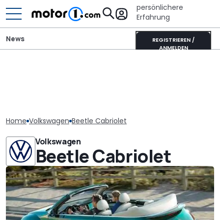
persönlichere
Erfahrung
News
REGISTRIEREN /
ANMELDEN
Home
Volkswagen
Beetle Cabriolet
Volkswagen
Beetle Cabriolet