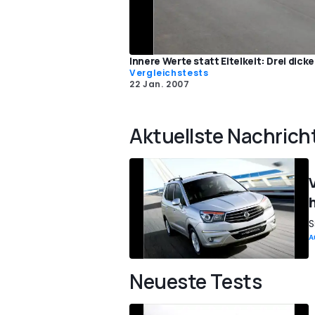
Innere Werte statt Eitelkeit: Drei dick
Vergleichstests
22 Jan. 2007
Aktuellste Nachrich
S
A
Neueste Tests