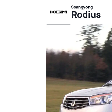
Ssangyong
Rodius