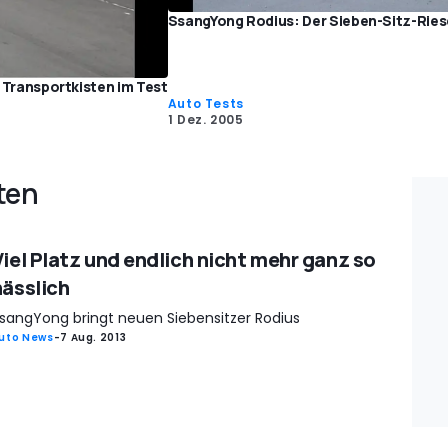
SsangYong Rodius: Der Sieben-Sitz-Ries
e Transportkisten im Test
Auto Tests
1 Dez. 2005
ten
Viel Platz und endlich nicht mehr ganz so
hässlich
sangYong bringt neuen Siebensitzer Rodius
uto News
-
7 Aug. 2013