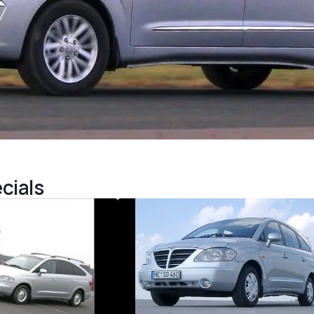
cials