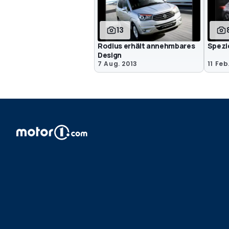
13
Rodius erhält annehmbares
Spezi
Design
7 Aug. 2013
11 Feb