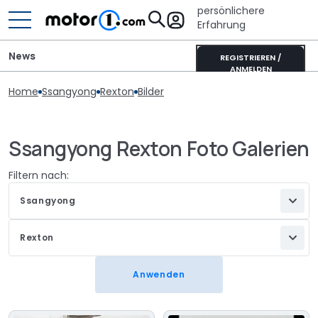
persönlichere
Erfahrung
News
REGISTRIEREN /
ANMELDEN
Home
Ssangyong
Rexton
Bilder
Ssangyong Rexton Foto Galerien
Filtern nach:
Ssangyong
Rexton