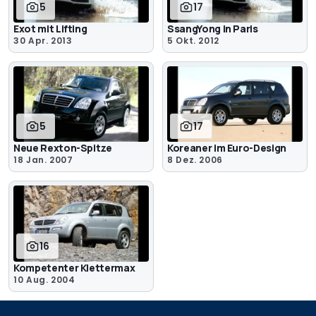
5
17
Exot mit Lifting
SsangYong in Paris
30 Apr. 2013
5 Okt. 2012
5
17
Neue Rexton-Spitze
Koreaner im Euro-Design
18 Jan. 2007
8 Dez. 2006
16
Kompetenter Klettermax
10 Aug. 2004