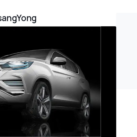
SsangYong