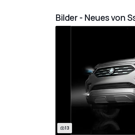
Bilder - Neues von 
13