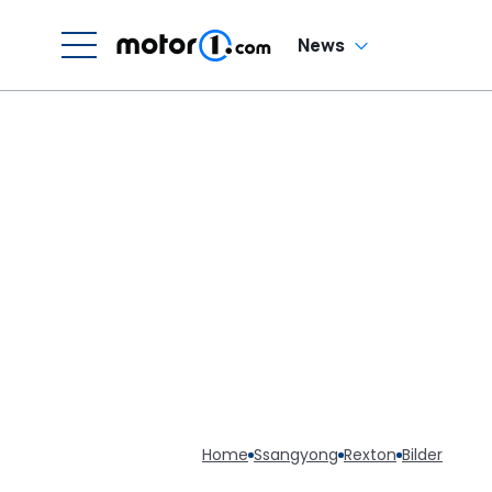
News
Home
Ssangyong
Rexton
Bilder