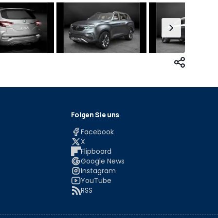
Folgen Sie uns
Facebook
X
Flipboard
Google News
Instagram
YouTube
RSS