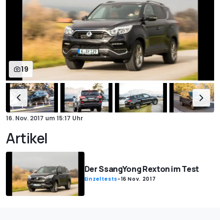
19
16. Nov. 2017
um
15:17 Uhr
Artikel
Der SsangYong Rexton im Test
Einzeltests
-
16 Nov. 2017