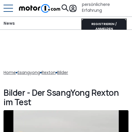
persönlichere
Erfahrung
News
REGISTRIEREN /
ANMELDEN
Home
Ssangyong
Rexton
Bilder
Bilder - Der SsangYong Rexton
im Test