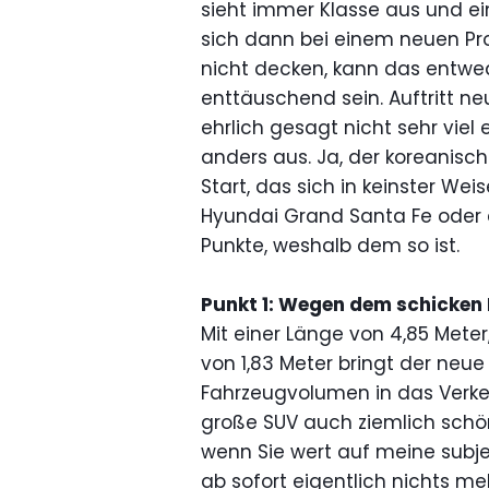
sieht immer Klasse aus und e
sich dann bei einem neuen Pr
nicht decken, kann das entwed
enttäuschend sein. Auftritt n
ehrlich gesagt nicht sehr viel 
anders aus. Ja, der koreanisch
Start, das sich in keinster We
Hyundai Grand Santa Fe oder 
Punkte, weshalb dem so ist.
Punkt 1: Wegen dem schicken D
Mit einer Länge von 4,85 Meter,
von 1,83 Meter bringt der neue
Fahrzeugvolumen in das Verk
große SUV auch ziemlich schö
wenn Sie wert auf meine subje
ab sofort eigentlich nichts m