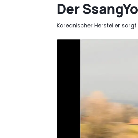
Der SsangYo
Koreanischer Hersteller sorg