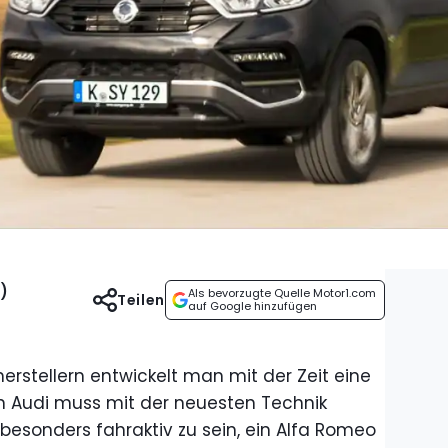
)
Als bevorzugte Quelle Motor1.com
Teilen
auf Google hinzufügen
stellern entwickelt man mit der Zeit eine
n Audi muss mit der neuesten Technik
 besonders fahraktiv zu sein, ein Alfa Romeo