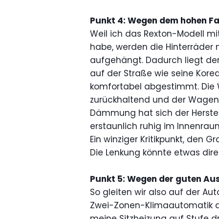
Punkt 4: Wegen dem hohen Fah
Weil ich das Rexton-Modell mi
habe, werden die Hinterräder n
aufgehängt. Dadurch liegt d
auf der Straße wie seine Kore
komfortabel abgestimmt. Die
zurückhaltend und der Wagen li
Dämmung hat sich der Herstel
erstaunlich ruhig im Innenrau
Ein winziger Kritikpunkt, den
Die Lenkung könnte etwas direk
Punkt 5: Wegen der guten Aus
So gleiten wir also auf der Auto
Zwei-Zonen-Klimaautomatik au
meine Sitzheizung auf Stufe d