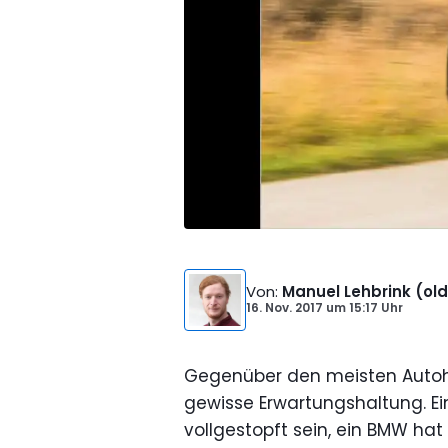
Von
:
Manuel Lehbrink (old
16. Nov. 2017
um
15:17 Uhr
Gegenüber den meisten Autoher
gewisse Erwartungshaltung. Ei
vollgestopft sein, ein BMW hat