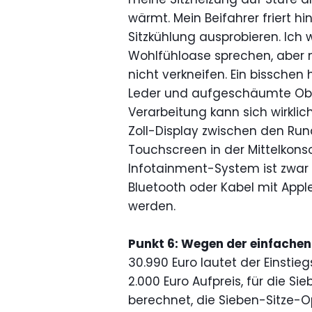
wärmt. Mein Beifahrer friert h
Sitzkühlung ausprobieren. Ich w
Wohlfühloase sprechen, aber m
nicht verkneifen. Ein bisschen 
Leder und aufgeschäumte Ober
Verarbeitung kann sich wirklic
Zoll-Display zwischen den Run
Touchscreen in der Mittelkons
Infotainment-System ist zwar 
Bluetooth oder Kabel mit Appl
werden.
Punkt 6: Wegen der einfachen 
30.990 Euro lautet der Einstieg
2.000 Euro Aufpreis, für die 
berechnet, die Sieben-Sitze-Op