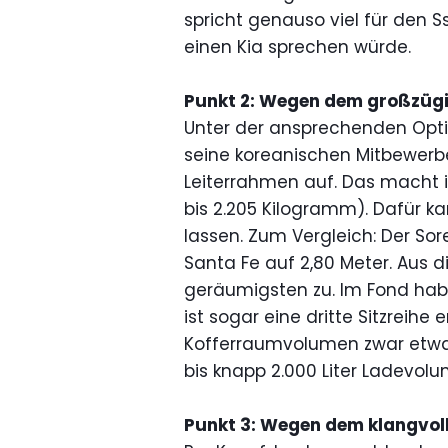
spricht genauso viel für den 
einen Kia sprechen würde.
Punkt 2: Wegen dem großzügi
Unter der ansprechenden Optik
seine koreanischen Mitbewerb
Leiterrahmen auf. Das macht 
bis 2.205 Kilogramm). Dafür k
lassen. Zum Vergleich: Der So
Santa Fe auf 2,80 Meter. Aus
geräumigsten zu. Im Fond hab
ist sogar eine dritte Sitzreihe
Kofferraumvolumen zwar etwas
bis knapp 2.000 Liter Ladevolu
Punkt 3: Wegen dem klangvolle