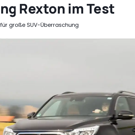
ng Rexton im Test
t für große SUV-Überraschung