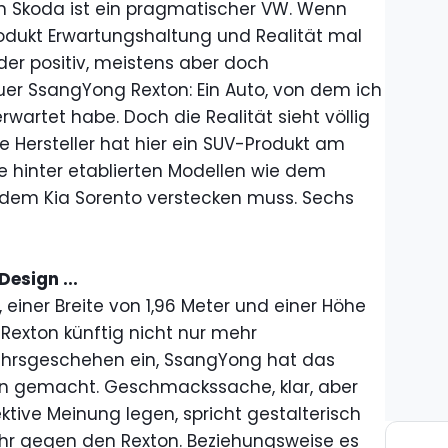
in Skoda ist ein pragmatischer VW. Wenn
odukt Erwartungshaltung und Realität mal
er positiv, meistens aber doch
euer SsangYong Rexton: Ein Auto, von dem ich
erwartet habe. Doch die Realität sieht völlig
e Hersteller hat hier ein SUV-Produkt am
ise hinter etablierten Modellen wie dem
dem Kia Sorento verstecken muss. Sechs
esign ...
 einer Breite von 1,96 Meter und einer Höhe
 Rexton künftig nicht nur mehr
ehrsgeschehen ein, SsangYong hat das
n gemacht. Geschmackssache, klar, aber
ktive Meinung legen, spricht gestalterisch
ehr gegen den Rexton. Beziehungsweise es