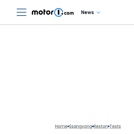
News
Home
Ssangyong
Rexton
Tests