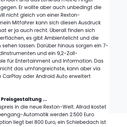
ingegen. Er wollte aber auch unbedingt die
ill nicht gleich von einer Rexton-
ein Mitfahrer kann sich diesen Ausdruck
hat er ja auch recht. Überall finden sich
flächen, es gibt Ambientelicht und die
h sehen lassen. Darüber hinaus sorgen ein 7-
dinstrumenten und ein 9,2-Zoll-
ole für Entertainment und Information. Das
nicht das umfangreichste, kann aber via
e CarPlay oder Android Auto erweitert
Preisgestaltung ...
spreis in die neue Rexton-Welt. Allrad kostet
Siebengang-Automatik werden 2.500 Euro
tion liegt bei 800 Euro, ein Schiebedach ist