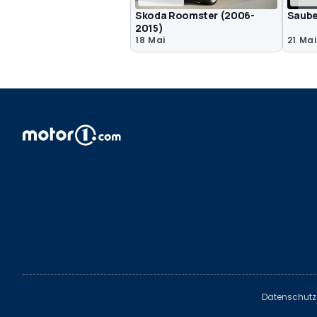
Skoda Roomster (2006-
Saube
2015)
18 Mai
21 Mai
Datenschutz