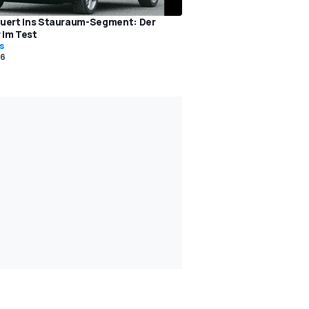
uert ins Stauraum-Segment: Der
im Test
s
06