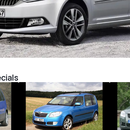
cials