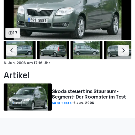
17
6. Jun. 2006
um
17:16 Uhr
Artikel
Skoda steuert ins Stauraum-
Segment: Der Roomster im Test
Auto Tests
-
6 Jun. 2006