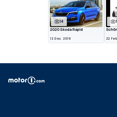
14
2020 Skoda Rapid
Schön
12 Dez. 2019
22 Feb