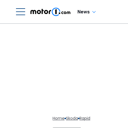
News
Home
Skoda
Rapid