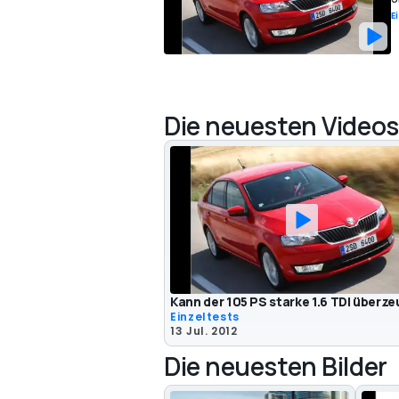
E
Die neuesten Videos
Kann der 105 PS starke 1.6 TDI überz
Einzeltests
13 Jul. 2012
Die neuesten Bilder