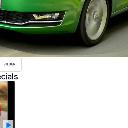
BILDER
cials