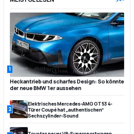
1
Heckantrieb und scharfes Design: So könnte
der neue BMW 1er aussehen
Elektrisches Mercedes-AMG GT 53 4-
2
Türer Coupé hat „authentischen“
Sechszylinder-Sound
Toyotas neuer V8-Supersportwagen