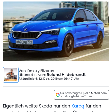
Von
: Dmitry Elizarov
Übersetzt von
:
Roland Hildebrandt
Aktualisiert: 12. Dez. 2019
um
09:47 Uhr
Als bevorzugte Quelle Motor1.com
auf Google hinzufügen
Eigentlich wollte Skoda nur den
Karoq
für den