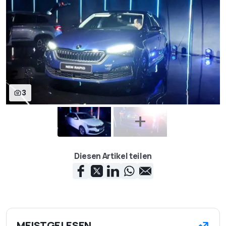
3
Diesen Artikel teilen
MEISTGELESEN