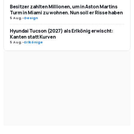
Besitzer zahlten Millionen, um in Aston Martins
Turm in Miami zu wohnen. Nun soll er Risse haben
5 Aug.
-
Design
Hyundai Tucson (2027) als Erlkönig erwischt:
Kanten statt Kurven
5 Aug.
-
Erlkönige