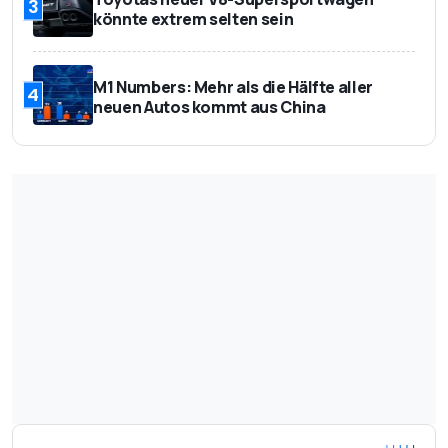
3
könnte extrem selten sein
M1 Numbers: Mehr als die Hälfte aller
4
neuen Autos kommt aus China