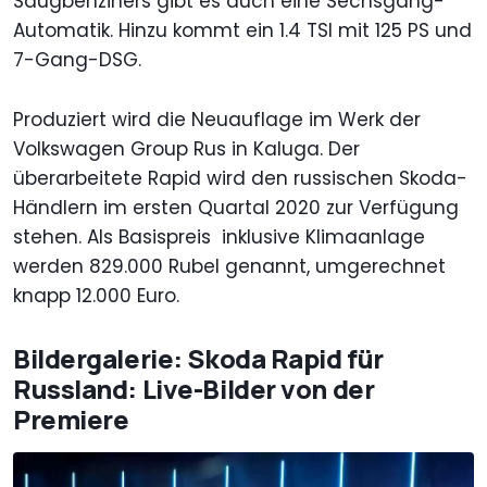
Saugbenziners gibt es auch eine Sechsgang-
Automatik. Hinzu kommt ein 1.4 TSI mit 125 PS und
7-Gang-DSG.
Produziert wird die Neuauflage im Werk der
Volkswagen Group Rus in Kaluga. Der
überarbeitete Rapid wird den russischen Skoda-
Händlern im ersten Quartal 2020 zur Verfügung
stehen. Als Basispreis inklusive Klimaanlage
werden 829.000 Rubel genannt, umgerechnet
knapp 12.000 Euro.
Bildergalerie: Skoda Rapid für
Russland: Live-Bilder von der
Premiere