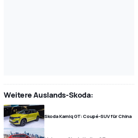
Weitere Auslands-Skoda:
Skoda Kamiq GT: Coupé-SUV für China