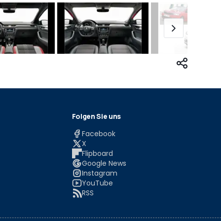
Folgen Sie uns
Facebook
X
Flipboard
Google News
Instagram
YouTube
RSS