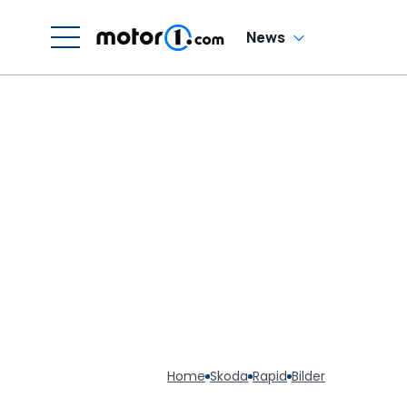
News
Home
Skoda
Rapid
Bilder