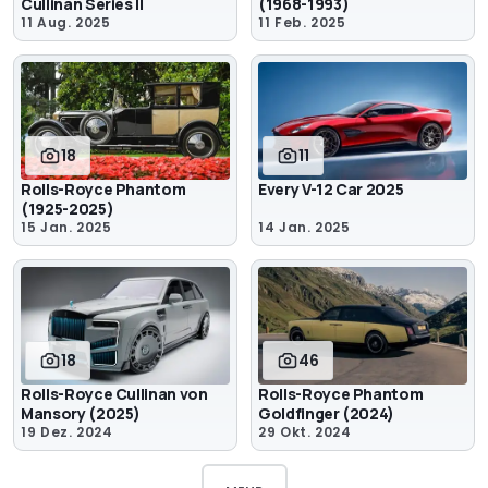
Cullinan Series II
(1968-1993)
11 Aug. 2025
11 Feb. 2025
18
11
Rolls-Royce Phantom
Every V-12 Car 2025
(1925-2025)
15 Jan. 2025
14 Jan. 2025
18
46
Rolls-Royce Cullinan von
Rolls-Royce Phantom
Mansory (2025)
Goldfinger (2024)
19 Dez. 2024
29 Okt. 2024