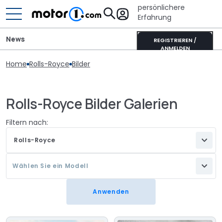
persönlichere
Erfahrung
News
REGISTRIEREN /
ANMELDEN
Home
Rolls-Royce
Bilder
Rolls-Royce Bilder Galerien
Filtern nach:
Rolls-Royce
Wählen Sie ein Modell