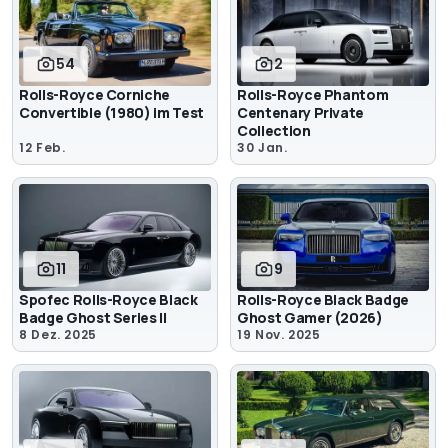
54
2
Rolls-Royce Corniche
Rolls-Royce Phantom
Convertible (1980) im Test
Centenary Private
Collection
12 Feb.
30 Jan.
11
9
Spofec Rolls-Royce Black
Rolls-Royce Black Badge
Badge Ghost Series II
Ghost Gamer (2026)
8 Dez. 2025
19 Nov. 2025