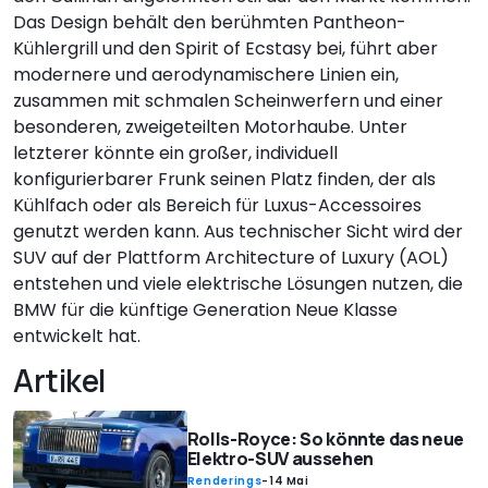
Das Design behält den berühmten Pantheon-
Kühlergrill und den Spirit of Ecstasy bei, führt aber
modernere und aerodynamischere Linien ein,
zusammen mit schmalen Scheinwerfern und einer
besonderen, zweigeteilten Motorhaube. Unter
letzterer könnte ein großer, individuell
konfigurierbarer Frunk seinen Platz finden, der als
Kühlfach oder als Bereich für Luxus-Accessoires
genutzt werden kann. Aus technischer Sicht wird der
SUV auf der Plattform Architecture of Luxury (AOL)
entstehen und viele elektrische Lösungen nutzen, die
BMW für die künftige Generation Neue Klasse
entwickelt hat.
Artikel
Rolls-Royce: So könnte das neue
Elektro-SUV aussehen
Renderings
-
14 Mai