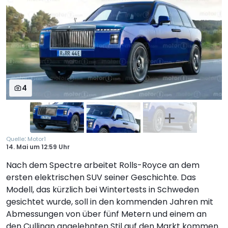
4
:
Quelle
Motor1
14. Mai
um
12:59 Uhr
Nach dem Spectre arbeitet Rolls-Royce an dem
ersten elektrischen SUV seiner Geschichte. Das
Modell, das kürzlich bei Wintertests in Schweden
gesichtet wurde, soll in den kommenden Jahren mit
Abmessungen von über fünf Metern und einem an
den Cullinan angelehnten Stil auf den Markt kommen.