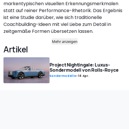
markentypischen visuellen Erkennungsmerkmalen
statt auf reiner Performance-Rhetorik. Das Ergebnis
ist eine Studie darüber, wie sich traditionelle
Coachbuilding-Ideen mit viel Liebe zum Detail in
zeitgemäße Formen übersetzen lassen.
Mehr anzeigen
Artikel
Project Nightingale: Luxus-
Sondermodell von Rolls-Royce
Sondermodelle
-
14 Apr.