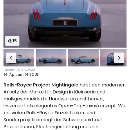
15
:
Quelle
Rolls-Royce
14. Apr.
um
14:52 Uhr
Rolls-Royce Project Nightingale
hebt den modernen
Ansatz der Marke für Design in Kleinserie und
maßgeschneiderte Handwerkskunst hervor,
inszeniert als elegantes Open-Top-Luxuskonzept. Wie
bei vielen Rolls-Royce Einzelstücken und
Sonderprojekten liegt der Schwerpunkt auf
Proportionen, Flächengestaltung und den