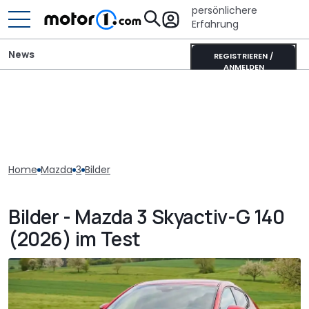
persönlichere
Erfahrung
News
REGISTRIEREN /
ANMELDEN
Home
Mazda
3
Bilder
Bilder - Mazda 3 Skyactiv-G 140
(2026) im Test