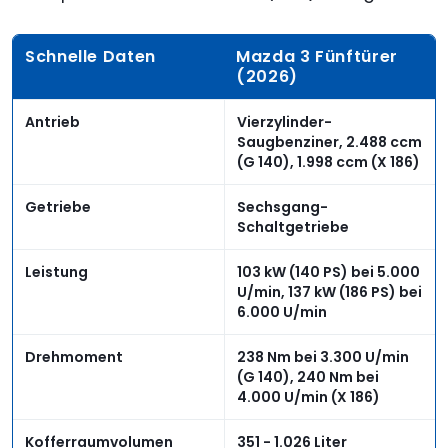
Schnelle Daten
Mazda 3 Fünftürer
(2026)
Antrieb
Vierzylinder-
Saugbenziner, 2.488 ccm
(G 140), 1.998 ccm (X 186)
Getriebe
Sechsgang-
Schaltgetriebe
Leistung
103 kW (140 PS) bei 5.000
U/min, 137 kW (186 PS) bei
6.000 U/min
Drehmoment
238 Nm bei 3.300 U/min
(G 140), 240 Nm bei
4.000 U/min (X 186)
Kofferraumvolumen
351 - 1.026 Liter