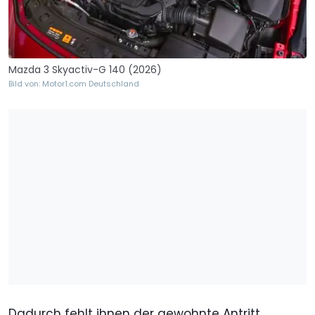
Mazda 3 Skyactiv-G 140 (2026)
Bild von: Motor1.com Deutschland
Dadurch fehlt ihnen der gewohnte Antritt