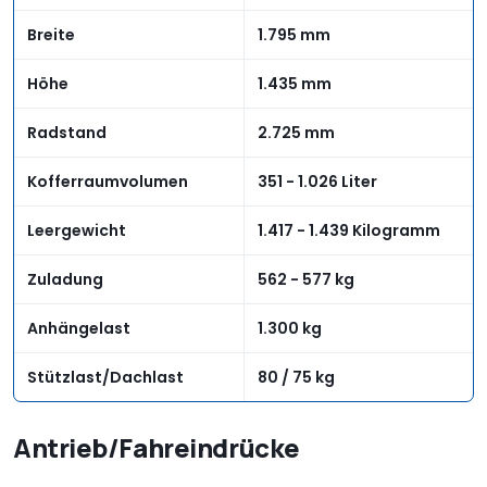
Breite
1.795 mm
Höhe
1.435 mm
Radstand
2.725 mm
Kofferraumvolumen
351 - 1.026 Liter
Leergewicht
1.417 - 1.439 Kilogramm
Zuladung
562 - 577 kg
Anhängelast
1.300 kg
Stützlast/Dachlast
80 / 75 kg
Antrieb/Fahreindrücke