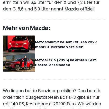
ermitteln wir 6,5 Liter für den X und 7,2 Liter für
den G. 5,6 und 5,9 Liter nennt Mazda offiziell.
Mehr von Mazda:
Mazda will mit neuem CX-3 ab 2027
mehr Stückzahlen erzielen
Mazda CX-5 (2026) im ersten Test:
Bestseller reloaded
Wo liegen beide Benziner preislich? Den bereits
ordentlich ausgestatteten Basis-3 gibt es nur
mit 140 PS, Kostenpunkt 29.190 Euro. Wir würden