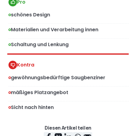
Pro
schönes Design
Materialien und Verarbeitung innen
Schaltung und Lenkung
Kontra
gewöhnungsbedürftige Saugbenziner
mäßiges Platzangebot
Sicht nach hinten
Diesen Artikel teilen