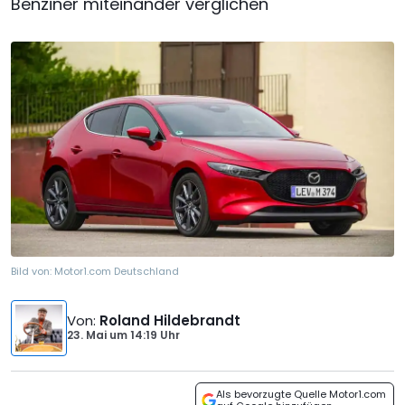
Benziner miteinander verglichen
Bild von:
Motor1.com Deutschland
Von
:
Roland Hildebrandt
23. Mai
um
14:19 Uhr
Als bevorzugte Quelle Motor1.com