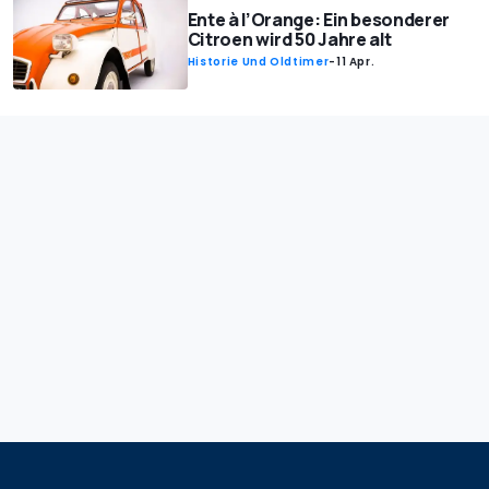
Ente à l’Orange: Ein besonderer
Citroen wird 50 Jahre alt
Historie Und Oldtimer
-
11 Apr.