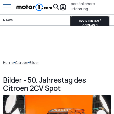
persönlichere
Erfahrung
News
REGISTRIEREN /
ANMELDEN
Home
Citroën
Bilder
Bilder - 50. Jahrestag des
Citroen 2CV Spot