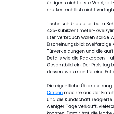
übrigens nicht erste Wahl, se
markenrechtlich nicht verfügb
Technisch blieb alles beim Be
435-Kubikzentimeter-Zweizylin
Liter Verbrauch waren solide 
Erscheinungsbild: zweifarbige 
Türverkleidungen und die auff
Details wie die Radkappen –
Gesamtbild ein. Der Preis lag
dessen, was man für eine Ente
Die eigentliche Überraschung f
Citroën
machte aus der Einfüh
Und die Kundschaft reagierte s
weniger Tage verkauft, vieleror
konnten. Damit traf die Marke 