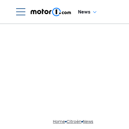
News
Home
Citroën
News