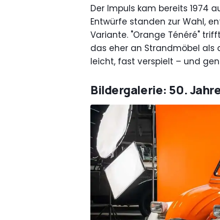
Der Impuls kam bereits 1974 a
Entwürfe standen zur Wahl, en
Variante. "Orange Ténéré" triff
das eher an Strandmöbel als a
leicht, fast verspielt – und gen
Bildergalerie: 50. Jah