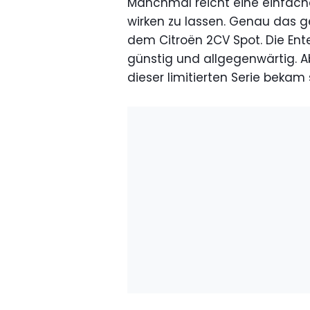
Manchmal reicht eine einfache
wirken zu lassen. Genau das g
dem Citroën 2CV Spot. Die Ente
günstig und allgegenwärtig. A
dieser limitierten Serie bekam 