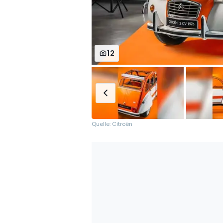
12
Quelle: Citroën