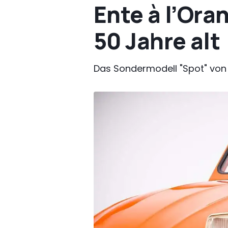
Ente à l’Ora
50 Jahre alt
Das Sondermodell "Spot" von 