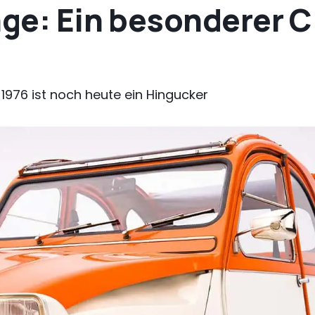
nge: Ein besonderer C
1976 ist noch heute ein Hingucker