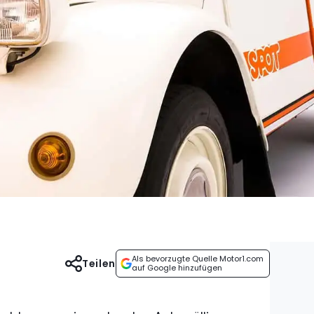
Als bevorzugte Quelle Motor1.com
Teilen
auf Google hinzufügen