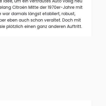
 Idee, um ein vertrautes Auto völlig neu
elang Citroën Mitte der 1970er-Jahre mit
 war damals längst etabliert, robust,
ber eben auch schon veraltet. Doch mit
sie plötzlich einen ganz anderen Auftritt.