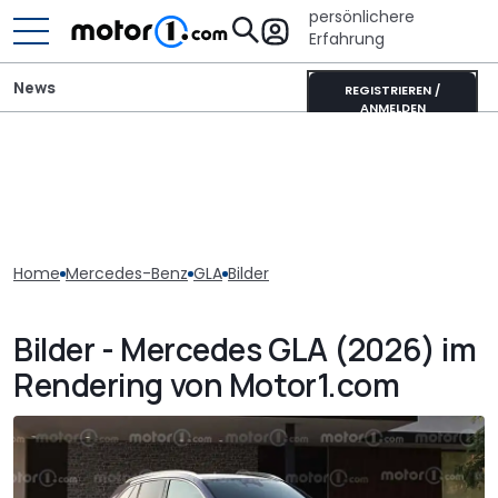
persönlichere
Erfahrung
News
REGISTRIEREN /
ANMELDEN
Home
Mercedes-Benz
GLA
Bilder
Bilder - Mercedes GLA (2026) im
Rendering von Motor1.com