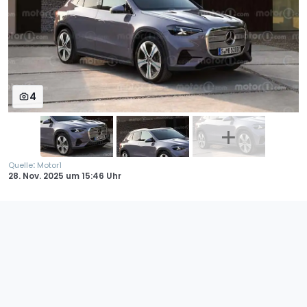
4
:
Quelle
Motor1
28. Nov. 2025
um
15:46 Uhr