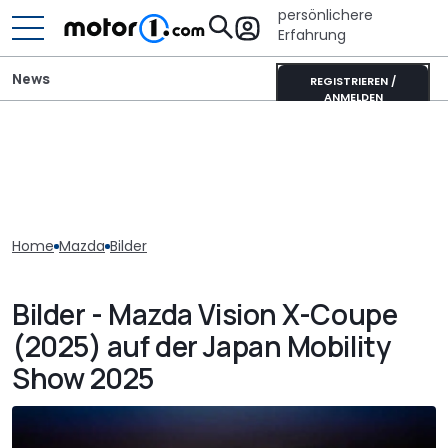
persönlichere
Erfahrung
News
REGISTRIEREN /
ANMELDEN
Home
Mazda
Bilder
Bilder - Mazda Vision X-Coupe
(2025) auf der Japan Mobility
Show 2025