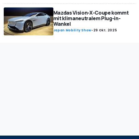
Mazdas Vision-X-Coupe kommt
mit klimaneutralem Plug-in-
Wankel
Japan Mobility Show
-
29 Okt. 2025