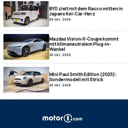
BYD zielt mit dem Racco mitten in
Japans Kei-Car-Herz
29 Okt. 2025
Mazdas Vision-X-Coupe kommt
mit klimaneutralem Plug-in-
Wankel
29 Okt. 2025
Mini Paul Smith Edition (2025):
Sondermodell mit Strick
29 Okt. 2025