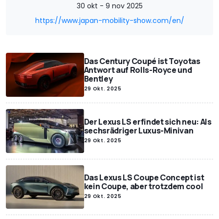
30 okt - 9 nov 2025
https://www.japan-mobility-show.com/en/
Das Century Coupé ist Toyotas
Antwort auf Rolls-Royce und
Bentley
29 Okt. 2025
Der Lexus LS erfindet sich neu: Als
sechsrädriger Luxus-Minivan
29 Okt. 2025
Das Lexus LS Coupe Concept ist
kein Coupe, aber trotzdem cool
29 Okt. 2025