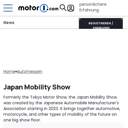
persönlichere
Erfahrung
News
REGISTRIEREN /
ANMELDEN
Home
Automessen
Japan Mobility Show
Formerly the Tokyo Motor Show, the Japan Mobility Show
was created by the Japanese Automobile Manufacturer's
Association starting in 2023. It brings together automotive,
motorcycle, and other types of mobility of the future on
one big show floor.