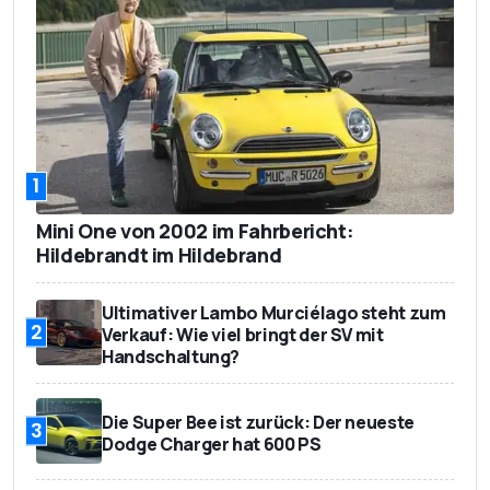
1
Mini One von 2002 im Fahrbericht:
Hildebrandt im Hildebrand
Ultimativer Lambo Murciélago steht zum
2
Verkauf: Wie viel bringt der SV mit
Handschaltung?
Die Super Bee ist zurück: Der neueste
3
Dodge Charger hat 600 PS