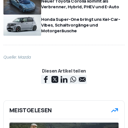
Neuer Toyota Corolla kommt als
Verbrenner, Hybrid, PHEV und E-Auto
Honda Super-One bringt uns Kei-Car-
Vibes, Schaltvorgänge und
Motorgeräusche
Quelle:
Mazda
Diesen Artikel teilen
MEISTGELESEN