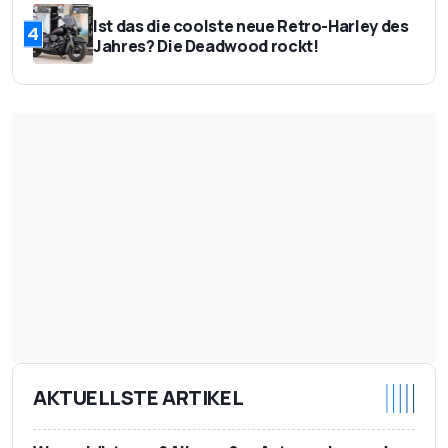
Ist das die coolste neue Retro-Harley des
4
Jahres? Die Deadwood rockt!
AKTUELLSTE ARTIKEL