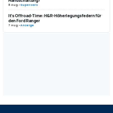
Handschaltung?
8 Aug.
-
Supercars
It’s Offroad-Time: H&R-Höherlegungsfedern für
den Ford Ranger
7 Aug.
-
Anzeige