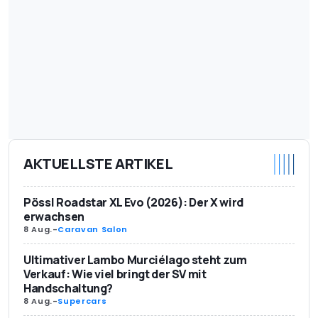
AKTUELLSTE ARTIKEL
Pössl Roadstar XL Evo (2026): Der X wird
erwachsen
8 Aug.
-
Caravan Salon
Ultimativer Lambo Murciélago steht zum
Verkauf: Wie viel bringt der SV mit
Handschaltung?
8 Aug.
-
Supercars