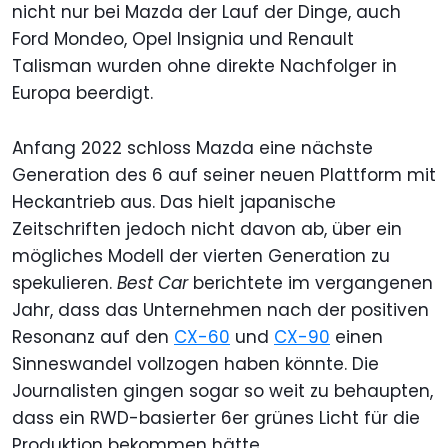
nicht nur bei Mazda der Lauf der Dinge, auch
Ford Mondeo, Opel Insignia und Renault
Talisman wurden ohne direkte Nachfolger in
Europa beerdigt.
Anfang 2022 schloss Mazda eine nächste
Generation des 6 auf seiner neuen Plattform mit
Heckantrieb aus. Das hielt japanische
Zeitschriften jedoch nicht davon ab, über ein
mögliches Modell der vierten Generation zu
spekulieren.
Best Car
berichtete im vergangenen
Jahr, dass das Unternehmen nach der positiven
Resonanz auf den
CX-60
und
CX-90
einen
Sinneswandel vollzogen haben könnte. Die
Journalisten gingen sogar so weit zu behaupten,
dass ein RWD-basierter 6er grünes Licht für die
Produktion bekommen hätte.