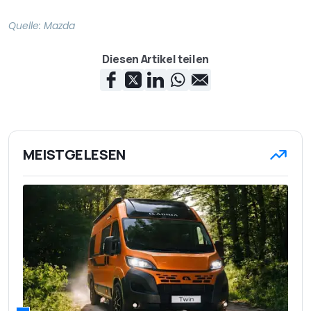
Quelle:
Mazda
Diesen Artikel teilen
MEISTGELESEN