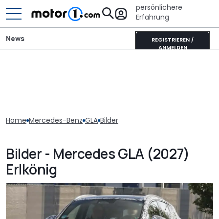
persönlichere
Erfahrung
News
REGISTRIEREN /
ANMELDEN
Home
Mercedes-Benz
GLA
Bilder
Bilder - Mercedes GLA (2027)
Erlkönig